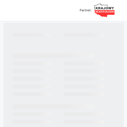
Partner
: