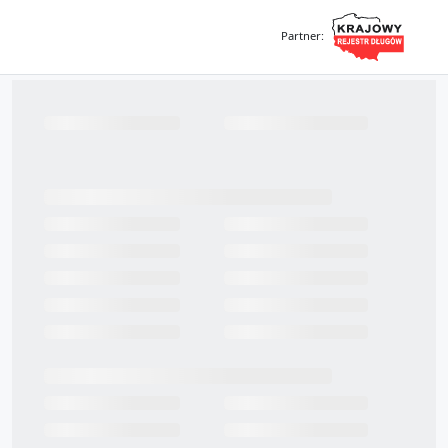
Partner
: