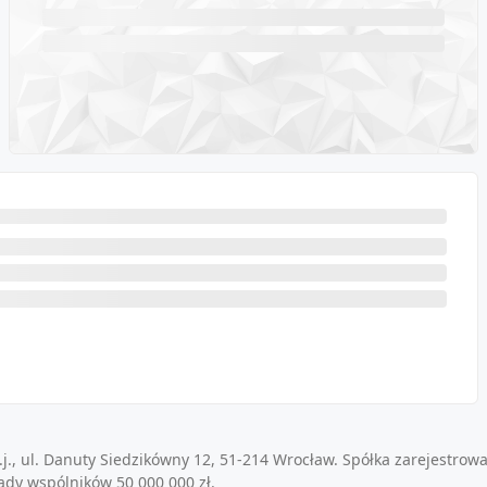
j., ul. Danuty Siedzikówny 12, 51-214 Wrocław. Spółka zarejestrow
ady wspólników 50 000 000 zł.