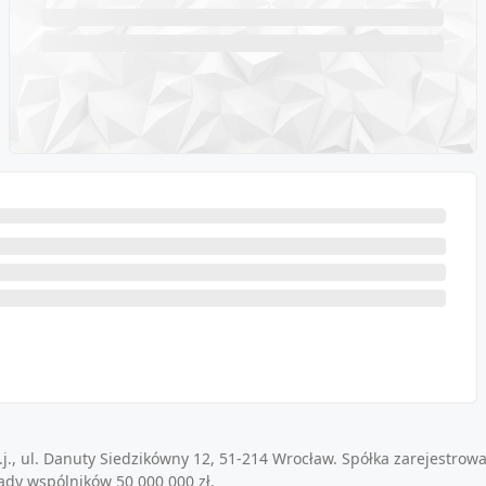
j., ul. Danuty Siedzikówny 12, 51-214 Wrocław. Spółka zarejestrow
ady wspólników 50 000 000 zł.