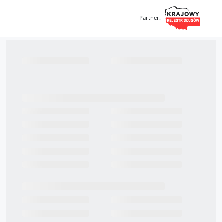
Partner
: