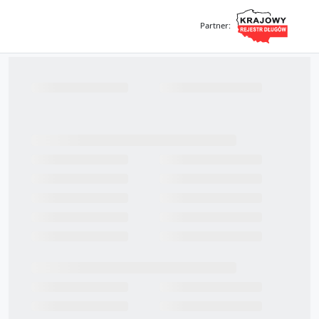
Partner
: