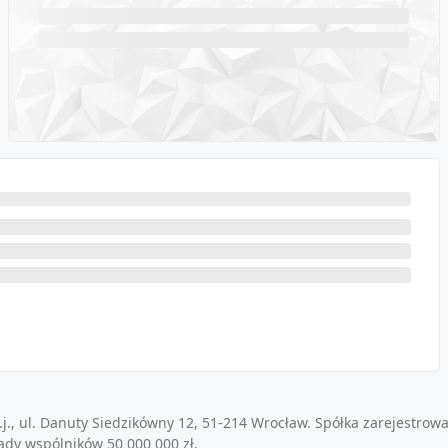
j., ul. Danuty Siedzikówny 12, 51-214 Wrocław. Spółka zarejestrow
ady wspólników 50 000 000 zł.