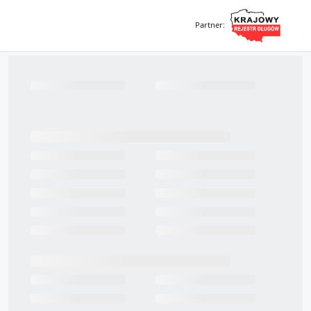
Partner
: