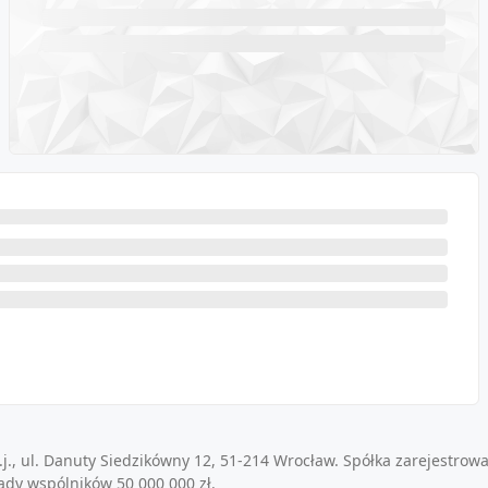
j., ul. Danuty Siedzikówny 12, 51-214 Wrocław. Spółka zarejestrow
ady wspólników 50 000 000 zł.